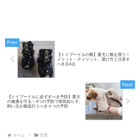
【トイプードルの靴】愛犬に靴を買う！
メリット・デメリット、選び方と注意す
べき点4点
【トイプードルに必ずすべき予防】愛犬
の健康を守る！4つの予防で病気知らず。
飼い主が最低行うべき４つの予防
ホーム
日常