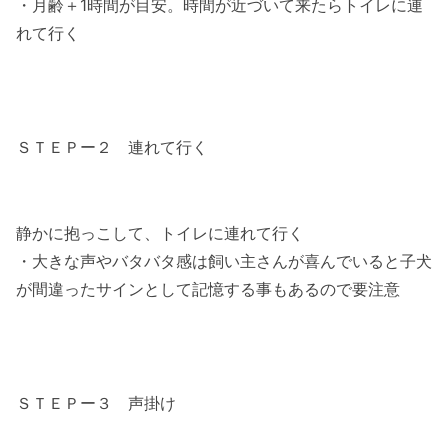
・月齢＋1時間が目安。時間が近づいて来たらトイレに連
れて行く
ＳＴＥＰー２ 連れて行く
静かに抱っこして、トイレに連れて行く
・大きな声やバタバタ感は飼い主さんが喜んでいると子犬
が間違ったサインとして記憶する事もあるので要注意
ＳＴＥＰー３ 声掛け