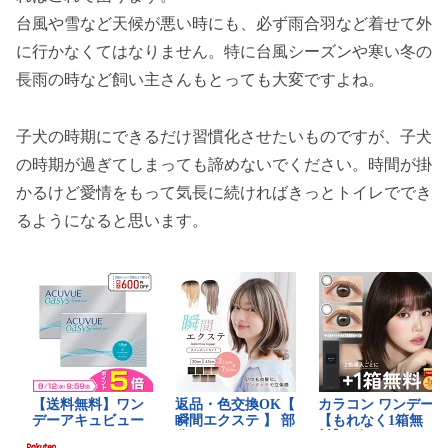
台風や雪など天候が悪い時にも、必ず雨合羽など着せて外
に行かなくてはなりません。特に台風シーズンや寒い冬の
長雨の時など飼い主さんもとっても大変ですよね。
子犬の時期にできるだけ習慣化させたいものですが、子犬
の時期が過ぎてしまっても諦めないでください。時間が掛
かるけど愛情をもって気長に続ければきっとトイレででき
るようになると思います。