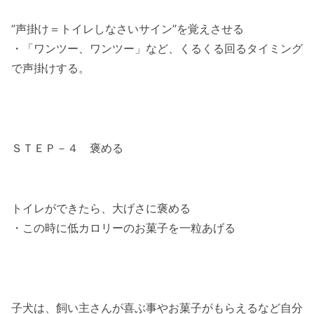
”声掛け＝トイレしなさいサイン”を覚えさせる
・「ワンツー、ワンツー」など、くるくる回るタイミング
で声掛けする。
ＳＴＥＰ－４ 褒める
トイレができたら、大げさに褒める
・この時に低カロリーのお菓子を一粒あげる
子犬は、飼い主さんが喜ぶ事やお菓子がもらえるなど自分