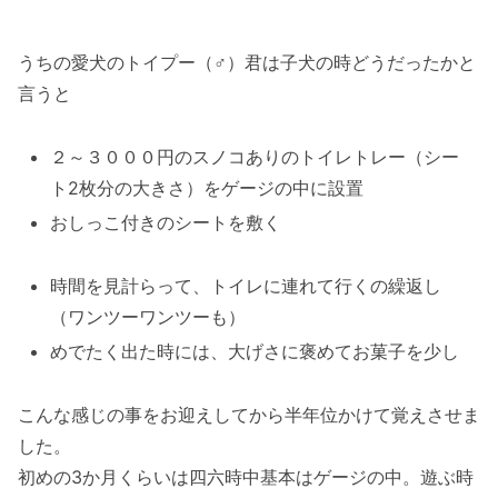
うちの愛犬のトイプー（♂）君は子犬の時どうだったかと
言うと
２～３０００円のスノコありのトイレトレー（シー
ト2枚分の大きさ）をゲージの中に設置
おしっこ付きのシートを敷く
時間を見計らって、トイレに連れて行くの繰返し
（ワンツーワンツーも）
めでたく出た時には、大げさに褒めてお菓子を少し
こんな感じの事をお迎えしてから半年位かけて覚えさせま
した。
初めの3か月くらいは四六時中基本はゲージの中。遊ぶ時