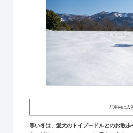
記事内に広
寒い冬は、愛犬のトイプードルとのお散歩