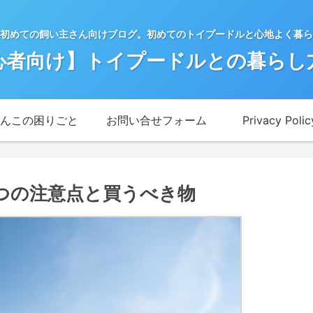
初めての飼い主さん向けブログ。初めてのトイプードルと心地よく暮ら
心者向け】トイプードルとの暮らし
んこの困りごと
お問い合せフォーム
Privacy Polic
つの注意点と買うべき物