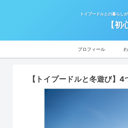
トイプードルとの暮らしが
【初
プロフィール
わ
【トイプードルと冬遊び】4