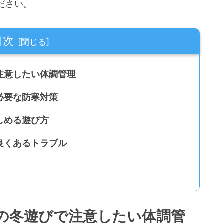
ださい。
目次
注意したい体調管理
必要な防寒対策
しめる遊び方
良くあるトラブル
の冬遊びで注意したい体調管