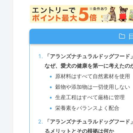
「アランズナチュラルドッグフード
なぜ、愛犬の健康を第一に考えたの
原材料はすべて自然素材を使用
穀物や添加物は一切使用しない
生産工程はすべて厳格に管理
栄養素をバランスよく配合
「アランズナチュラルドッグフード
るメリットとその根拠は何か