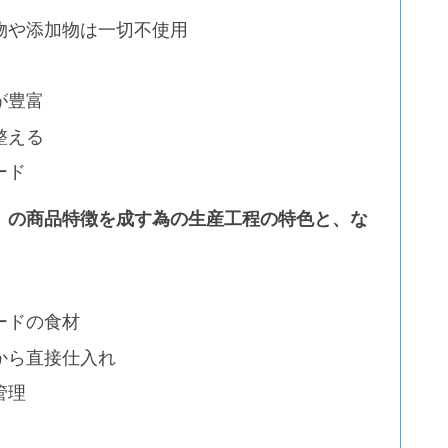
物や添加物は一切不使用
が豊富
整える
ード
」の商品特徴を成す為の生産工程の特色と、な
ードの食材
から直接仕入れ
管理